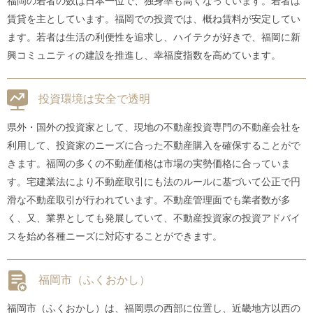
福岡の若者の数は日本一位で、独身率も高くなっています。若者は
賃貸を主としています。福岡での投資では、概ね賃料が安定してい
ます。若者は生活の利便性を追求し、ハイテクが好きで、福岡に新
興コミュニティの建設を推進し、幸福度指数を高めています。
投資環境は安全で透明
県外・国外の投資家として、現地の不動産投資専門の不動産会社を
利用して、投資家のニーズに合った不動産購入を確保することがで
きます。福岡の多くの不動産価格は市場の実勢価格に合っていま
す。宅建業法により不動産取引にも法のルールに基づいて公正で円
滑な不動産取引が行われています。不動産管理面でも業者数が多
く、又、業界としても発展していて、不動産投資家の投資アドバイ
スを始め各種ニーズに対応することができます。
福岡市（ふくおかし）
福岡市（ふくおかし）は、福岡県の西部に位置し、近畿地方以西の