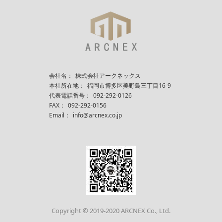
会社名：
株式会社アークネックス
本社所在地：
福岡市博多区美野島三丁目16-9
代表電話番号：
092-292-0126
FAX：
092-292-0156
Email：
info@arcnex.co.jp
Copyright © 2019-2020 ARCNEX Co., Ltd.