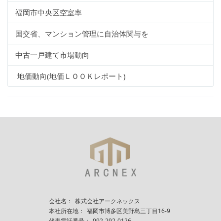
福岡市中央区空室率
国交省、マンション管理に自治体関与を
中古一戸建て市場動向
地価動向(地価ＬＯＯＫレポート)
会社名：
株式会社アークネックス
本社所在地：
福岡市博多区美野島三丁目16-9
代表電話番号：
092-292-0126