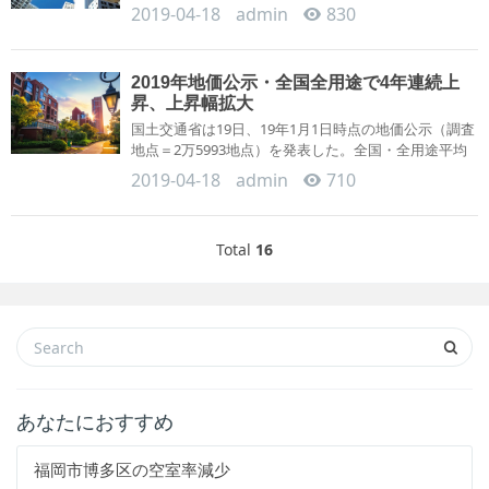
の地価動向報告（...
2019-04-18
admin
830
2019年地価公示・全国全用途で4年連続上
昇、上昇幅拡大
国土交通省は19日、19年1月1日時点の地価公示（調査
地点＝2万5993地点）を発表した。全国・全用途平均
は＋1.2％で4年連続の...
2019-04-18
admin
710
Total
1
6
あなたにおすすめ
福岡市博多区の空室率減少