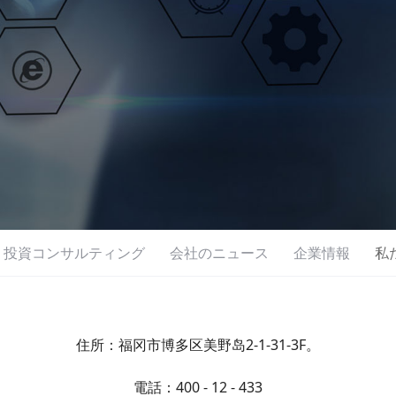
投資コンサルティング
会社のニュース
企業情報
私
住所：
福冈市博多区美野岛2-1-31-3F
。
電話：400 - 12 - 433